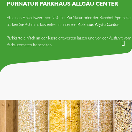
PURNATUR PARKHAUS ALLGÄU CENTER
Ab einen Einkaufswert von 25€ bei PurNatur oder der Bahnhof-Apotheke
parken Sie 40 min. kostenfrei in unserem
Parkhaus Allgäu Center.
Parkkarte einfach an der Kasse entwerten lassen und vor der Ausfahrt vom
Park­automaten freischalten.