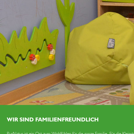
WIR SIND FAMILIEN­FREUNDLICH
PurNatur ist ein Ort zum Wohlfühlen für die ganze Familie. Für die Kleins