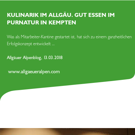
KULINARIK IM ALLGÄU. GUT ESSEN IM
PURNATUR IN KEMPTEN
Was als Mitarbeiter-Kantine gestartet ist, hat sich zu einem ganzheitlichen
Erfolgskonzept entwickelt ...
Allgäuer Alpenblog, 13.03.2018
www.allgaeueralpen.com