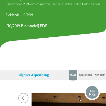
Frischetheke Publikumsmagneten, die die Kunden in den Laden ziehen ...
BioHandel, 10/2019
[10/2019 BioHandel] PDF