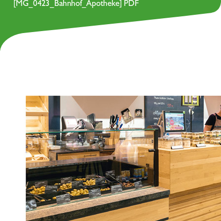
[MG_0423_Bahnhof_Apotheke] PDF