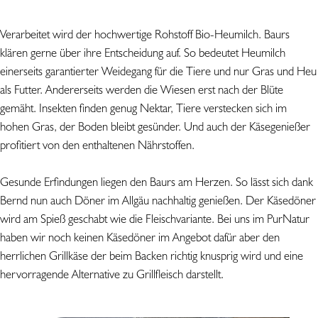
Verarbeitet wird der hochwertige Rohstoff Bio-Heumilch. Baurs
klären gerne über ihre Entscheidung auf. So bedeutet Heumilch
einerseits garantierter Weidegang für die Tiere und nur Gras und Heu
als Futter. Andererseits werden die Wiesen erst nach der Blüte
gemäht. Insekten finden genug Nektar, Tiere verstecken sich im
hohen Gras, der Boden bleibt gesünder. Und auch der Käsegenießer
profitiert von den enthaltenen Nährstoffen.
Gesunde Erfindungen liegen den Baurs am Herzen. So lässt sich dank
Bernd nun auch Döner im Allgäu nachhaltig genießen. Der Käsedöner
wird am Spieß geschabt wie die Fleischvariante. Bei uns im PurNatur
haben wir noch keinen Käsedöner im Angebot dafür aber den
herrlichen Grillkäse der beim Backen richtig knusprig wird und eine
hervorragende Alternative zu Grillfleisch darstellt.